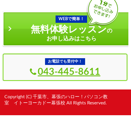
WEBで簡単！
無料体験レッスン
の
お申し込みはこちら
お電話でも受付中！
043-445-8611
Copyright (C) 千葉市、幕張のハロー！パソコン教
室 イトーヨーカドー幕張校 All Rights Reserved.