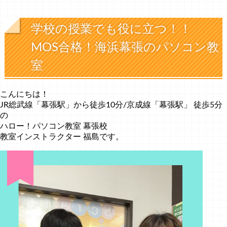
学校の授業でも役に立つ！！
MOS合格！海浜幕張のパソコン教
室
こんにちは！
JR総武線「幕張駅」から徒歩10分/京成線「幕張駅」 徒歩5分
の
ハロー！パソコン教室 幕張校
教室インストラクター 福島です。