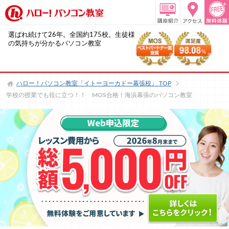
選ばれ続けて26年。全国約175校。生徒様
の気持ちが分かるパソコン教室
ハロー！パソコン教室「イトーヨーカドー幕張校」
TOP
学校の授業でも役に立つ！！ MOS合格！海浜幕張のパソコン教室