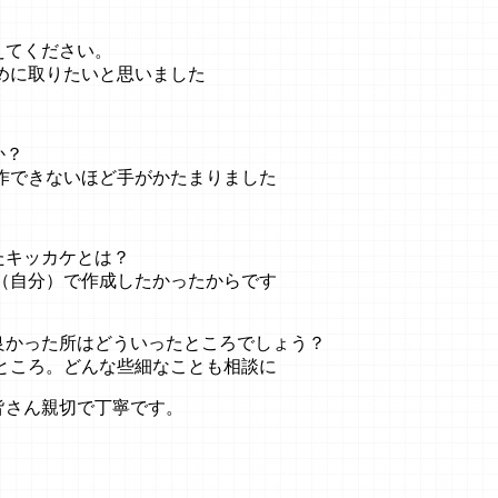
えてください。
めに取りたいと思いました
か？
作できないほど手がかたまりました
たキッカケとは？
（自分）で作成したかったからです
良かった所はどういったところでしょう？
ところ。どんな些細なことも相談に
皆さん親切で丁寧です。