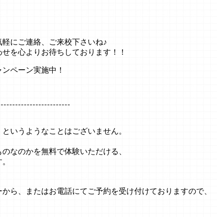
気軽にご連絡、ご来校下さいね♪
わせを心よりお待ちしております！！
ャンペーン実施中！
-------------------------
くというようなことはございません。
ものなのかを無料で体験いただける、
す。
ーから、またはお電話にてご予約を受け付けておりますので、