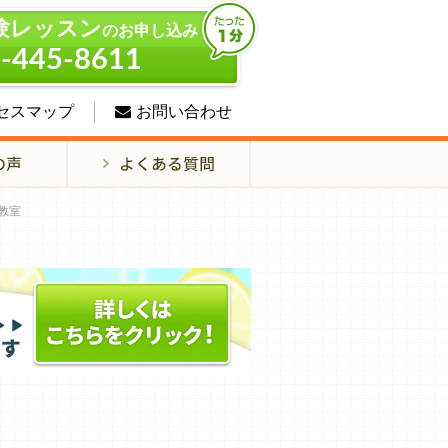
験レッスン
のお申し込み
-445-8611
セスマップ
お問い合わせ
教室