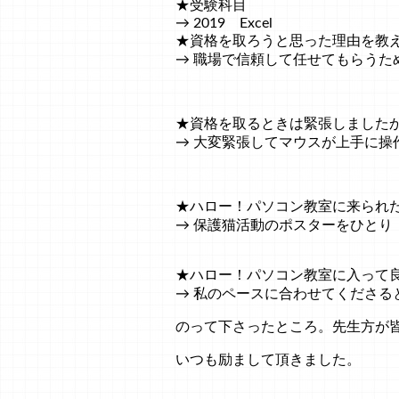
★受験科目
→ 2019 Excel
★資格を取ろうと思った理由を教
→ 職場で信頼して任せてもらうた
★資格を取るときは緊張しました
→ 大変緊張してマウスが上手に操
★ハロー！パソコン教室に来られ
→ 保護猫活動のポスターをひとり
★ハロー！パソコン教室に入って
→ 私のペースに合わせてくださる
のって下さったところ。先生方が
いつも励まして頂きました。