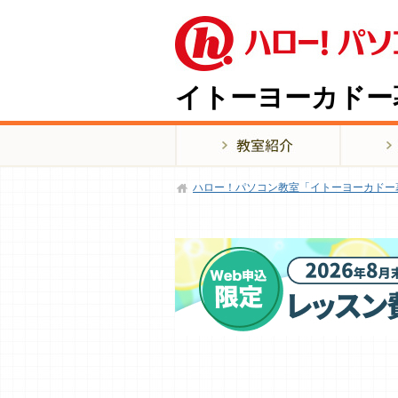
イトーヨーカドー
ハロー！パソコン教室「イトーヨーカドー