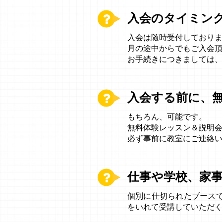
入会のタイミン
入会は随時受付しており
月の途中からでもご入会
お手続きにつきましては
入会する前に、
もちろん、可能です。
無料体験レッスン＆説明
必ず事前に教室にご連絡
仕事や学校、家
個別に仕切られたブース
をいれて受講していただ