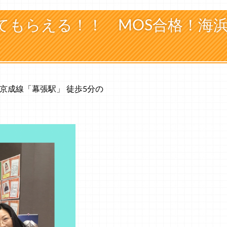
てもらえる！！ MOS合格！海
/京成線「幕張駅」 徒歩5分の