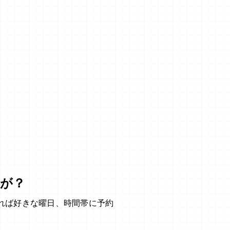
が？
れば好きな曜日、時間帯に予約