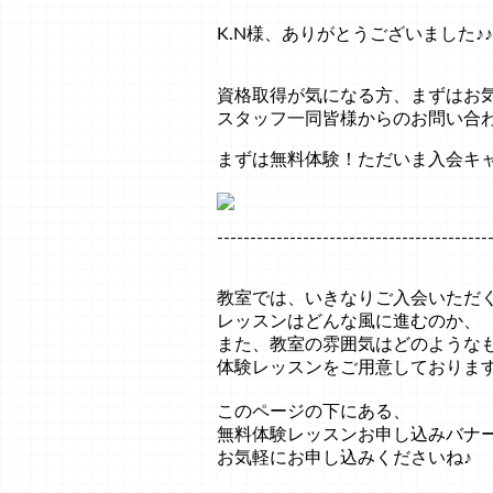
K.N様、ありがとうございました♪♪
資格取得が気になる方、まずはお
スタッフ一同皆様からのお問い合
まずは無料体験！ただいま入会キ
-----------------------------------------
教室では、いきなりご入会いただ
レッスンはどんな風に進むのか、
また、教室の雰囲気はどのような
体験レッスンをご用意しておりま
このページの下にある、
無料体験レッスンお申し込みバナ
お気軽にお申し込みくださいね♪