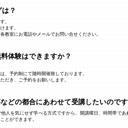
グは？
ます。
頂けます。
、各教室にお電話やメールでお問い合せください。
無料体験はできますか？
会は、予約制にて随時開催致しております。
いただき、ご予約をお願いします。
事などの都合にあわせて受講したいのです
で他人を気にせず学べる方式ですから、開講曜日、時間帯であ
くことができます。