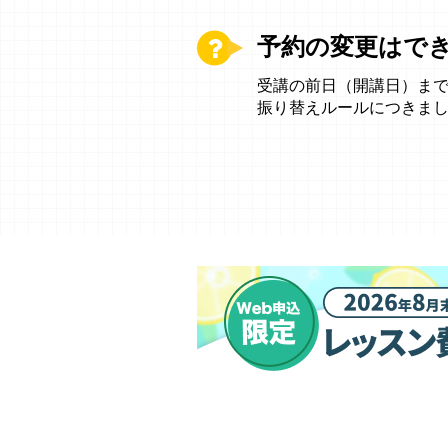
予約の変更はで
受講の前日（開講日）ま
振り替えルールにつきま