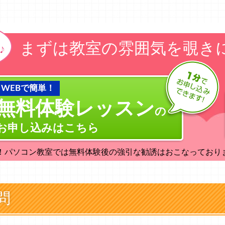
まずは教室の雰囲気を覗き
WEBで簡単！
無料体験レッスン
の
お申し込みはこちら
！パソコン教室では無料体験後の強引な勧誘はおこなっており
問